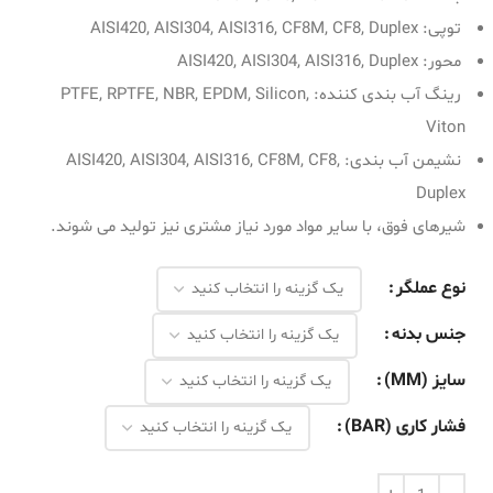
توپی: AISI420, AISI304, AISI316, CF8M, CF8, Duplex
محور: AISI420, AISI304, AISI316, Duplex
رینگ آب بندی کننده: PTFE, RPTFE, NBR, EPDM, Silicon,
Viton
نشیمن آب بندی: AISI420, AISI304, AISI316, CF8M, CF8,
Duplex
شیرهای فوق، با سایر مواد مورد نیاز مشتری نیز تولید می شوند.
نوع عملگر
جنس بدنه
سایز (MM)
فشار کاری (BAR)