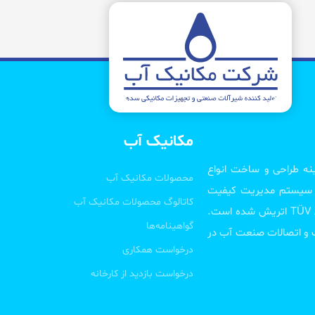
مکانیک آب
ه و در زمینه طراحی و ساخت انواع
محصولات مکانیک آب
ار سیستم مدیریت کیفیت
کاتالوگ محصولات مکانیک آب
موفق به اخذ گواهینامه بین المللی ISO 9001:2015 از شرکت TÜV AUSTRIA اتریش شده است.
گواهینامه‌ها
ات و اتصالات صنعت آب در
درخواست همکاری
درخواست بازدید از کارخانه