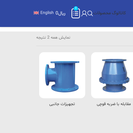
0
کاتالوگ محصولات
﷼
0
English
نمایش همه 2 نتیجه
مقابله با ضربه قوچی
تجهیزات جانبی