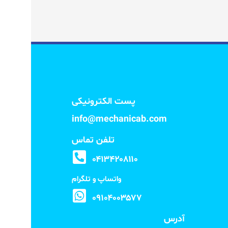
پست الکترونیکی
info@mechanicab.com
تلفن تماس
۰۴۱۳۴۲۰۸۱۱۰
واتساپ و تلگرام
۰۹۱۰۴۰۰۳۵۷۷
آدرس