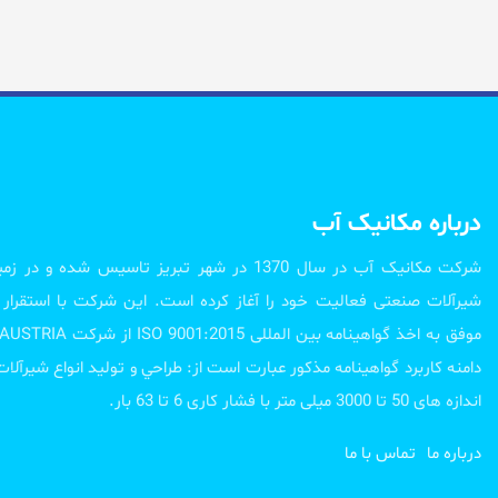
درباره مکانیک آب
شرکت مکانیک آب در سال 1370 در شهر تبریز تاسیس شد
شیرآلات صنعتی فعالیت خود را آغاز کرده است. این شرکت با استقر
دامنه کاربرد گواهینامه مذکور عبارت است از: طراحي و تولید انواع شیرآل
اندازه های 50 تا 3000 میلی متر با فشار کاری 6 تا 63 بار.
درباره ما
تماس با ما