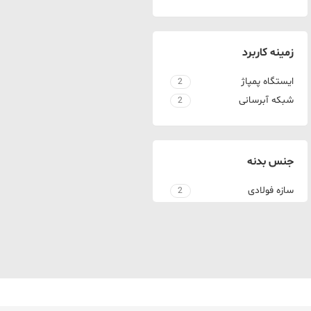
زمینه کاربرد
ایستگاه پمپاژ
2
شبکه آبرسانی
2
جنس بدنه
سازه فولادی
2