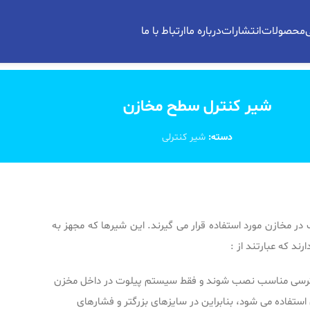
محصولات
انتشارات
درباره ما
ارتباط با ما
شير كنترل سطح مخازن
دسته:
شیر کنترلی
مخازن مورد استفاده قرار می گیرند. این شیرها كه مجهز به
د كه عبارتند از :
 دسترسی مناسب نصب شوند و فقط سیستم پیلوت در داخل مخزن
تفاده می شود، بنابراین در سایزهای بزرگتر و فشارهای