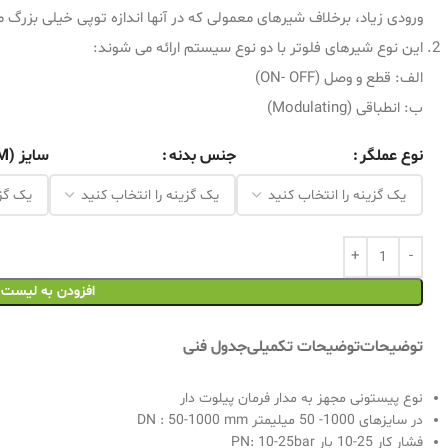
ورودی زیاد، برخلاف شیرهای معمولی كه در آنها اندازه توپی خیلی بزرگ
این نوع شیرهای فلوتر با دو نوع سیستم ارائه می شوند:
الف: قطع و وصل (ON- OFF)
ب: انطباقی (Modulating)
نوع عملگر
جنس بدنه
سایز (MM)
افزودن به لیست
توضیحات
توضیحات تکمیلی
جدول فنی
نوع پیستونی مجهز به مدار فرمان پیلوت دار
در سایزهای 1000- 50 میلیمتر DN : 50-1000 mm
فشار كار 25-10 بار PN: 10-25bar