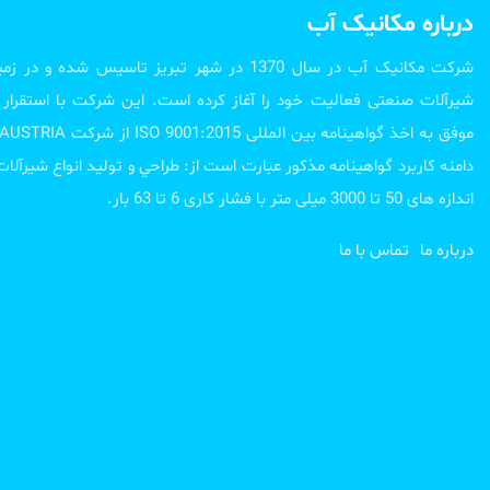
درباره مکانیک آب
شرکت مکانیک آب در سال 1370 در شهر تبریز تاسیس شد
شیرآلات صنعتی فعالیت خود را آغاز کرده است. این شرکت با استقر
دامنه کاربرد گواهینامه مذکور عبارت است از: طراحي و تولید انواع شیرآل
اندازه های 50 تا 3000 میلی متر با فشار کاری 6 تا 63 بار.
درباره ما
تماس با ما