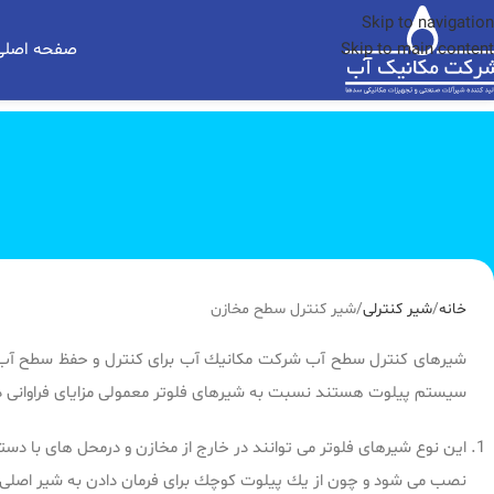
Skip to navigation
صفحه اصلی
Skip to main content
خانه
شیر کنترلی
شير كنترل سطح مخازن
شیرهای كنترل سطح آب شركت مكانیك آب برای كنترل و حفظ سطح آب در 
سیستم پیلوت هستند نسبت به شیرهای فلوتر معمولی مزایای فراوانی دارن
این نوع شیرهای فلوتر می توانند در خارج از مخازن و درمحل های با
نصب می شود و چون از یك پیلوت كوچك برای فرمان دادن به شیر اصلی اس