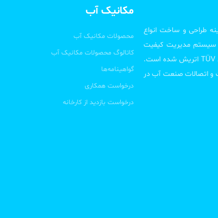
مکانیک آب
ه و در زمینه طراحی و ساخت انواع
محصولات مکانیک آب
ار سیستم مدیریت کیفیت
کاتالوگ محصولات مکانیک آب
موفق به اخذ گواهینامه بین المللی ISO 9001:2015 از شرکت TÜV AUSTRIA اتریش شده است.
گواهینامه‌ها
ات و اتصالات صنعت آب در
درخواست همکاری
درخواست بازدید از کارخانه