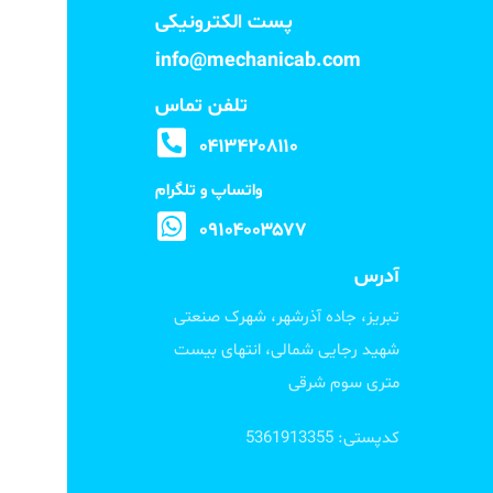
پست الکترونیکی
info@mechanicab.com
تلفن تماس
۰۴۱۳۴۲۰۸۱۱۰
واتساپ و تلگرام
۰۹۱۰۴۰۰۳۵۷۷
آدرس
تبریز، جاده آذرشهر، شهرک صنعتی
شهید رجایی شمالی، انتهای بیست
متری سوم شرقی
کدپستی: 5361913355