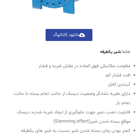
دانلود کاتالوگ
خانه
شیر یکطرفه
مقاومت مکانیکی فوق العاده در مقابل ضربه و فشار
افت فشار کم
آببندی کامل
دارای عقربه نشانگر وضعیت دیسک از حالت تمام بسته تا حالت
تمام باز
قابلیت نصب دمپر جهت جلوگیری از ایجاد ضربه شدید دیسک
مو‌قع بسته شدن شیر(Slamming effect)
کمتر بودن زمان بسته شدن شیر نسبت به شیر های یکطرفه