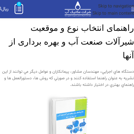
0
Skip to navigation
﷼
0
Skip to main content
راهنمای انتخاب نوع و موقعيت
شيرآلات صنعت آب و بهره برداری از
آنها
دستگاه هاي اجرايي، مهندسان مشاور، پيمانكاران و عوامل ديگر مي توانند از اين
نشريه به عنوان راهنما استفاده كنند و در صورتي كه روش ها، دستورالعمل ها و
راهنماي بهتري در اختيار داشته باشند.