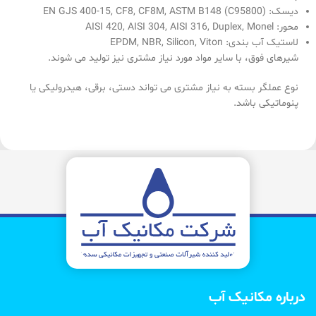
دیسک: EN GJS 400-15, CF8, CF8M, ASTM B148 (C95800)
محور: AISI 420, AISI 304, AISI 316, Duplex, Monel
لاستیک آب بندی: EPDM, NBR, Silicon, Viton
شیرهای فوق، با سایر مواد مورد نیاز مشتری نیز تولید می شوند.
نوع عملگر بسته به نیاز مشتری می تواند دستی، برقی، هیدرولیکی یا
پنوماتیکی باشد.
درباره مکانیک آب