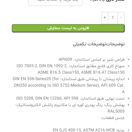
افزودن به لیست سفارش
توضیحات
توضیحات تکمیلی
طراحی شیر بر اساس استاندارد: API609
سوراخ کاری فلنج مطابق استاندارد: ISO 7005-2, DIN EN 1092-2,
ASME B16.5 Class150, ASME B16.47 Class150
اندازه پیشانی تا پیشانی طبق استاندارد: DIN EN 558-Series20 (for
DN350 according to ISO 5752-Medium Series), API 609 Cat.
A
تست نهایی طبق استاندارد: ISO 5208, DIN EN 12266, API 598
پوشش رنگ: رنگ پودری کوره ای با مکانیزم پاشش الکترواستاتیک-
RAL5005
جنس قطعات:
بدنه: EN GJS 400-15, ASTM A216-WCB