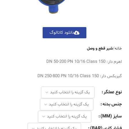
دانلود کاتالوگ
خانه
شیر قطع و وصل
اهرم دار: DN 50-200 PN 10/16 Class 150
گیربکس دار: DN 250-800 PN 10/16 Class 150
نوع عملگر
جنس بدنه
سایز (MM)
فشار کاری (BAR)